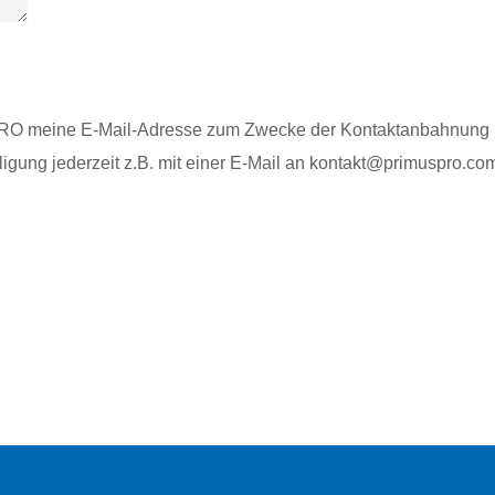
SPRO meine E-Mail-Adresse zum Zwecke der Kontaktanbahnu
lligung jederzeit z.B. mit einer E-Mail an kontakt@primuspro.co