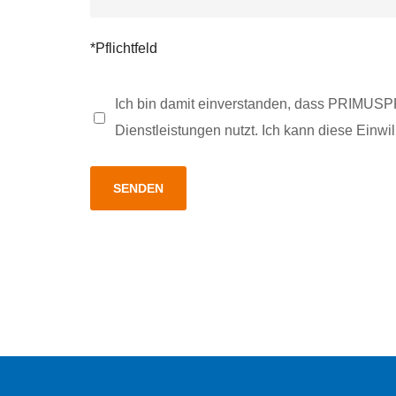
*Pflichtfeld
Ich bin damit einverstanden, dass PRIMU
Dienstleistungen nutzt. Ich kann diese Einwi
Bitte lasse dieses Feld leer.