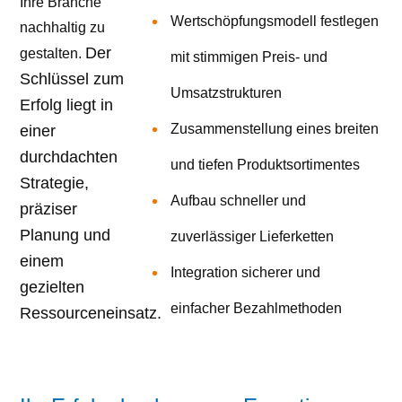
Ihre Branche
Wertschöpfungsmodell festlegen
nachhaltig zu
Der
gestalten.
mit stimmigen Preis- und
Schlüssel zum
Umsatzstrukturen
Erfolg liegt in
Zusammenstellung eines breiten
einer
durchdachten
und tiefen Produktsortimentes
Strategie,
Aufbau schneller und
präziser
Planung und
zuverlässiger Lieferketten
einem
Integration sicherer und
gezielten
einfacher Bezahlmethoden
Ressourceneinsatz.